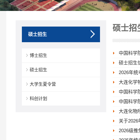
硕士招
硕士招生
中国科学
博士招生
硕士招生
硕士招生
2026年
大连化学物
大学生夏令营
中国科学
科创计划
中国科学
大连化物所
关于20
2026级