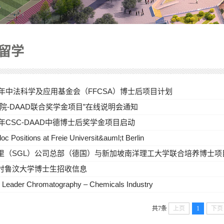
留学
16年中法科学及应用基金会（FFCSA）博士后项目计划
科院-DAAD联合奖学金项目”在线说明会通知
16年CSC-DAAD中德博士后奖学金项目启动
oc Positions at Freie Universit&auml;t Berlin
里（SGL）公司总部（德国）与新加坡南洋理工大学联合培养博士项
时鲁汶大学博士生招收信息
 Leader Chromatography – Chemicals Industry
共7条
上页
1
下页