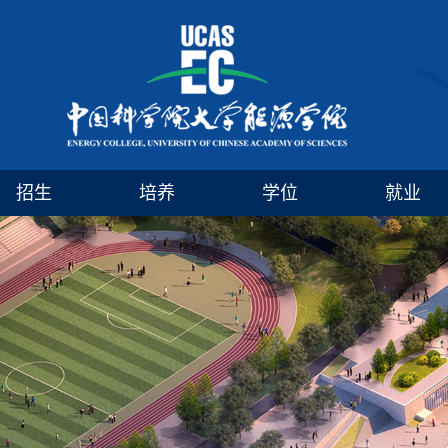
招生
培养
学位
就业