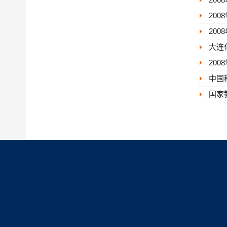
20
20
大连
20
中国
国家