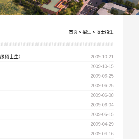
首页
>
招生
>
博士招生
7级硕士生）
2009-10-21
2009-10-15
2009-06-25
2009-06-25
2009-06-08
2009-06-04
2009-05-15
2009-04-29
2009-04-16