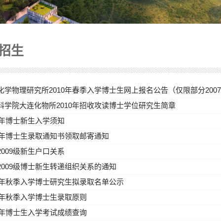
招生
化学物理研究所2010年春季入学博士生网上报名公告（仅限部分200
科学院大连化物所2010年招收攻读博士学位研究生简章
09年博士新生入学须知
09年博士生录取通知书领取邮寄通知
2009级新生户口关系
2009级博士新生转递组织关系的通知
09年秋季入学博士研究生拟录取名单公示
09年秋季入学博士生录取原则
09年博士生入学考试成绩查询