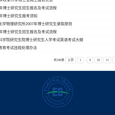
08年博士研究生招生报名及考试流程
08年博士研究生报考须知
化学物理研究所2007年博士研究生录取原则
08年博士研究生招生报名及考试流程
科学院研究生院博士研究生入学考试英语考试大纲
教育考试违规处理办法
...
共390条
上页
1
9
10
11