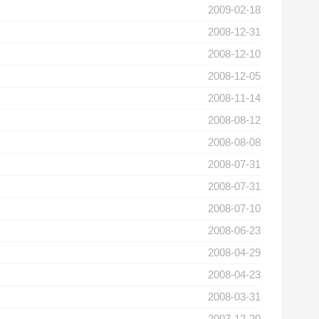
2009-02-18
2008-12-31
2008-12-10
2008-12-05
2008-11-14
2008-08-12
2008-08-08
2008-07-31
2008-07-31
2008-07-10
2008-06-23
2008-04-29
2008-04-23
2008-03-31
2007-12-20