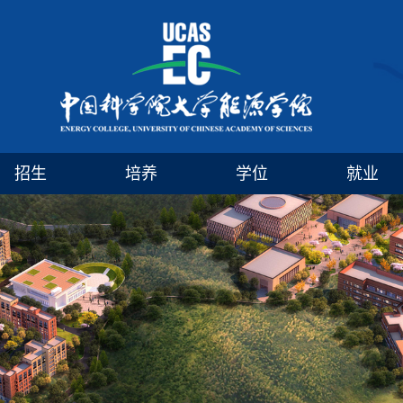
招生
培养
学位
就业