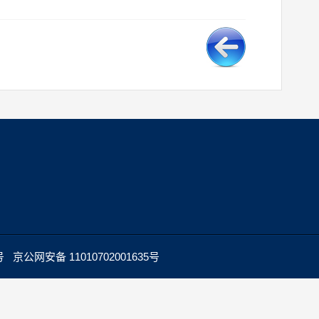
网安备 11010702001635号