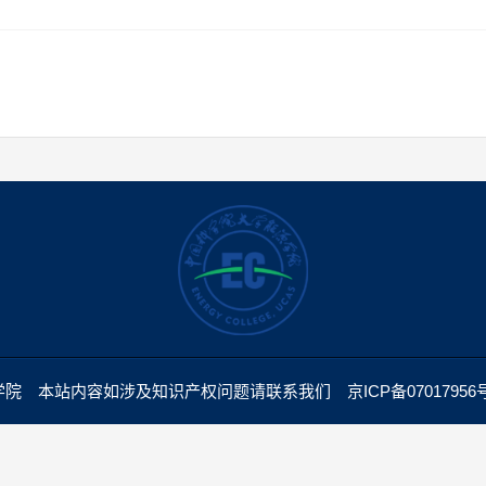
 本站内容如涉及知识产权问题请联系我们 京ICP备07017956号 京公