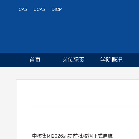
CAS
UCAS
DICP
首页
岗位职责
学院概况
中核集团2026届提前批校招正式启航