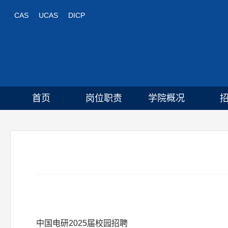
CAS
UCAS
DICP
首页
岗位职责
学院概况
中国电研2025届校园招聘