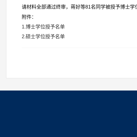
请材料全部通过终审，蒋好等81名同学被授予博士学
附件：
1.博士学位授予名单
2.硕士学位授予名单