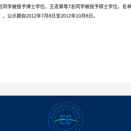
3名同学被授予博士学位，王连第等7名同学被授予硕士学位，名
公示期自2012年7月8日至2012年10月8日。