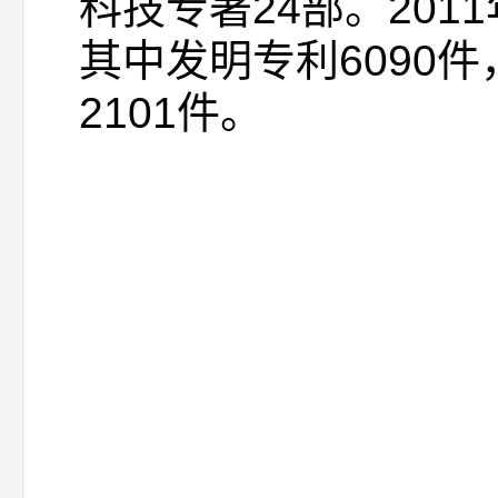
科技专著24部。201
其中发明专利6090
2101件。